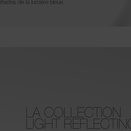
éfastes de la lumière bleue.
LA COLLECTION
LIGHT REFLECTIN