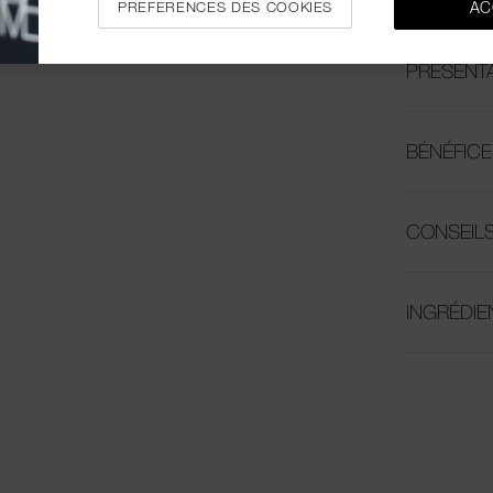
PREFERENCES DES COOKIES
AC
PRÉSENT
BÉNÉFICE
CONSEILS
INGRÉDIE