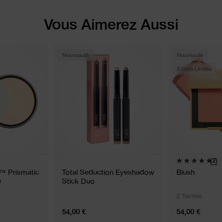
Vous Aimerez Aussi
Nouveauté
Nouveauté
Édition Limitée
(2)
g™ Prismatic
Total Seduction Eyeshadow
Blush
e
Stick Duo
2 Teintes
54,00 €
54,00 €