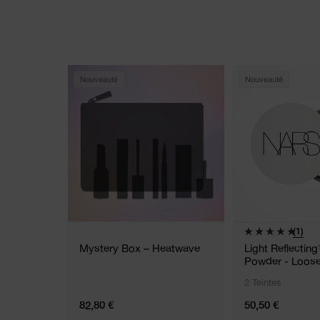
Nouveauté
Nouveauté
(1)
Mystery Box – Heatwave
Light Reflectin
Powder - Loos
2 Teintes
82,80 €
50,50 €