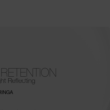
E
RETENTION
ht Reflecting
RINGA