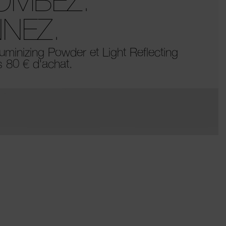
OMBEZ.
NEZ.
Luminizing Powder et Light Reflecting
s 80 € d'achat.