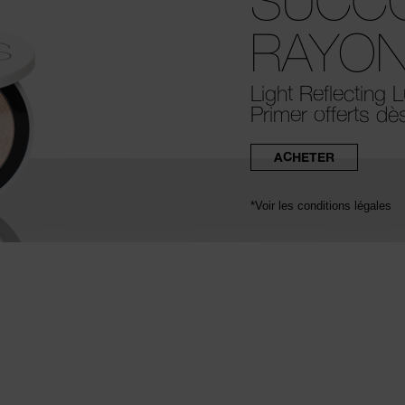
SUCC
RAYON
Light Reflecting 
Primer offerts dè
ACHETER
*
Voir les conditions légales