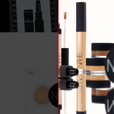
JOUER
Voir conditions.
Hot
Hot