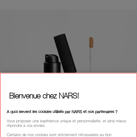
Bienvenue chez NARS!
A quoi servent les cookies utilisés par NARS et nos partenaires ?
Vous proposer une expérience unique et personnalisée, et ainsi mieux
répondre à vos envies.
Certains de nos cookies sont strictement nécessaires au bon