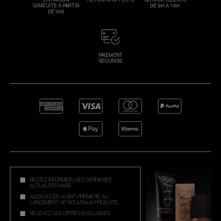
GRATUITE À PARTIR
DE 9H À 18H
DE 50€
PAIEMENT
SÉCURISÉ
RESTEZ INFORMÉ(E) DES DERNIÈRES
ACTUALITÉS NARS
ACCÉDEZ EN AVANT-PREMIÈRE AU
LANCEMENT DE NOUVEAUX PRODUITS
RECEVEZ DES OFFRES EXCLUSIVES