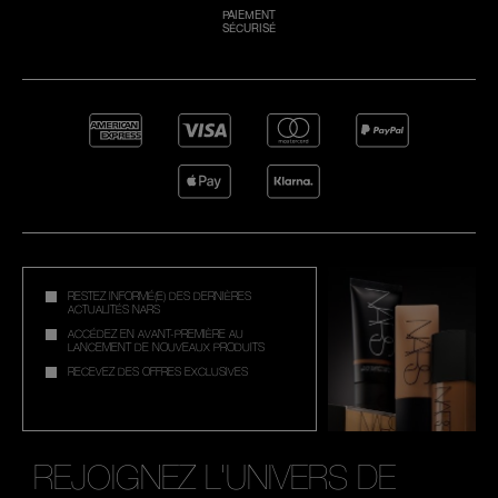
PAIEMENT
SÉCURISÉ
RESTEZ INFORMÉ(E) DES DERNIÈRES
ACTUALITÉS NARS
ACCÉDEZ EN AVANT-PREMIÈRE AU
LANCEMENT DE NOUVEAUX PRODUITS
RECEVEZ DES OFFRES EXCLUSIVES
REJOIGNEZ L'UNIVERS DE