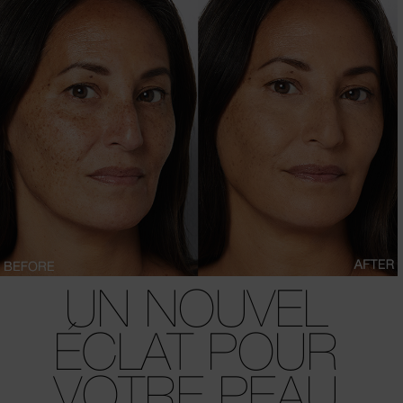
UN NOUVEL
ÉCLAT
POUR
VOTRE PEAU