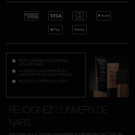
RESTEZ INFORMÉ(E) DES DERNIÈRES
ACTUALITÉS NARS
ACCÉDEZ EN AVANT-PREMIÈRE AU
LANCEMENT DE NOUVEAUX PRODUITS
RECEVEZ DES OFFRES EXCLUSIVES
REJOIGNEZ L'UNIVERS DE
NARS
Inscrivez-vous à notre newsletter et bénéficiez de 15% de