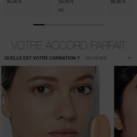
45,50 €
54,00 €
82,80 €
6G
VOTRE ACCORD PARFAIT
QUELLE EST VOTRE CARNATION ?