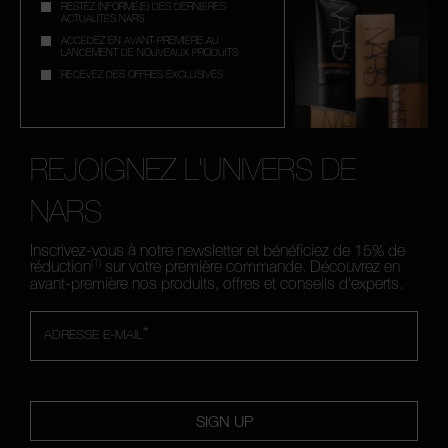
RESTEZ INFORMÉ(E) DES DERNIÈRES
ACTUALITÉS NARS
ACCÉDEZ EN AVANT-PREMIÈRE AU
LANCEMENT DE NOUVEAUX PRODUITS
RECEVEZ DES OFFRES EXCLUSIVES
REJOIGNEZ L'UNIVERS DE
NARS
Inscrivez-vous à notre newsletter et bénéficiez de 15% de
(1)
réduction
sur votre première commande. Découvrez en
avant-première nos produits, offres et conseils d'experts.
*
ADRESSE E-MAIL
SIGN UP