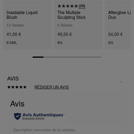
(25)
Insatiable Liquid
The Multiple
Afterglow Li
Blush
Sculpting Stick
Duo
13 Teintes
5 Teintes
41,00 €
49,50 €
54,00 €
8.5ML
8G
6G
AVIS
RÉDIGER UN AVIS