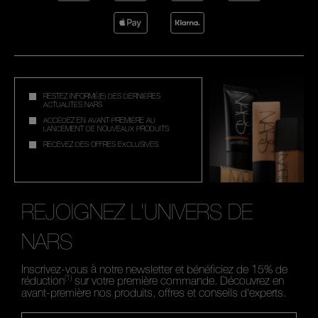
RESTEZ INFORMÉ(E) DES DERNIÈRES
ACTUALITÉS NARS
ACCÉDEZ EN AVANT-PREMIÈRE AU
LANCEMENT DE NOUVEAUX PRODUITS
RECEVEZ DES OFFRES EXCLUSIVES
REJOIGNEZ L'UNIVERS DE
NARS
Inscrivez-vous à notre newsletter et bénéficiez de 15% de
(1)
réduction
sur votre première commande. Découvrez en
avant-première nos produits, offres et conseils d'experts.