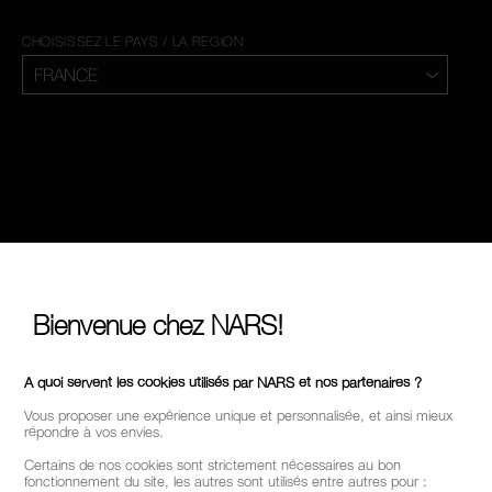
CHOISISSEZ LE PAYS / LA REGION
Bienvenue chez NARS!
A quoi servent les cookies utilisés par NARS et nos partenaires ?
Vous proposer une expérience unique et personnalisée, et ainsi mieux
répondre à vos envies.
Certains de nos cookies sont strictement nécessaires au bon
fonctionnement du site, les autres sont utilisés entre autres pour :