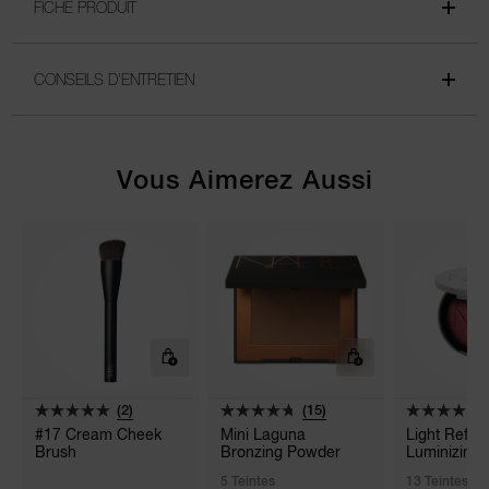
FICHE PRODUIT
CONSEILS D'ENTRETIEN
Vous Aimerez Aussi
(2)
(15)
#17 Cream Cheek
Mini Laguna
Light Refle
Brush
Bronzing Powder
Luminizing 
5 Teintes
13 Teintes