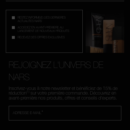
RESTEZ INFORMÉ(E) DES DERNIÈRES
ACTUALITÉS NARS
ACCÉDEZ EN AVANT-PREMIÈRE AU
LANCEMENT DE NOUVEAUX PRODUITS
RECEVEZ DES OFFRES EXCLUSIVES
REJOIGNEZ L'UNIVERS DE
NARS
Inscrivez-vous à notre newsletter et bénéficiez de 15% de
(1)
réduction
sur votre première commande. Découvrez en
avant-première nos produits, offres et conseils d'experts.
*
ADRESSE E-MAIL