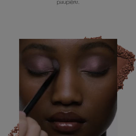
paupière.