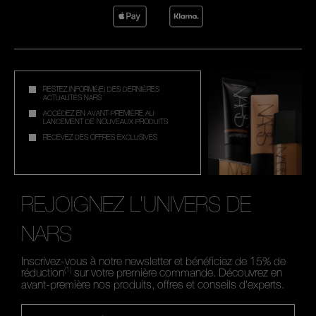
RESTEZ INFORMÉ(E) DES DERNIÈRES
ACTUALITÉS NARS
ACCÉDEZ EN AVANT-PREMIÈRE AU
LANCEMENT DE NOUVEAUX PRODUITS
RECEVEZ DES OFFRES EXCLUSIVES
REJOIGNEZ L'UNIVERS DE
NARS
Inscrivez-vous à notre newsletter et bénéficiez de 15% de
(1)
réduction
sur votre première commande. Découvrez en
avant-première nos produits, offres et conseils d'experts.