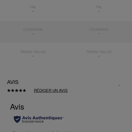
FINI:
FINI:
-
-
COUVRANCE:
COUVRANCE:
-
-
TEINTES/ TAILLES:
TEINTES/ TAILLES:
-
-
AVIS
RÉDIGER UN AVIS