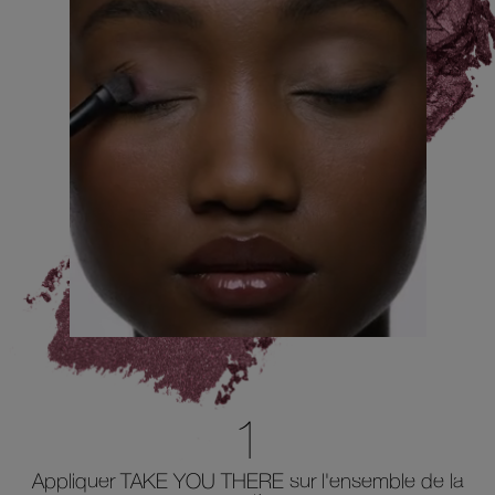
1
Appliquer TAKE YOU THERE sur l'ensemble de la