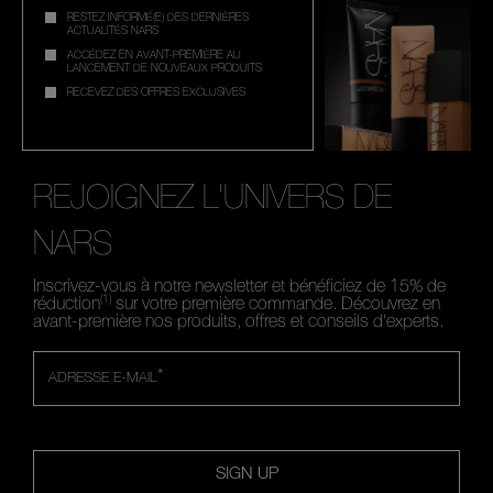
RESTEZ INFORMÉ(E) DES DERNIÈRES
ACTUALITÉS NARS
ACCÉDEZ EN AVANT-PREMIÈRE AU
LANCEMENT DE NOUVEAUX PRODUITS
RECEVEZ DES OFFRES EXCLUSIVES
REJOIGNEZ L'UNIVERS DE
NARS
Inscrivez-vous à notre newsletter et bénéficiez de 15% de
(1)
réduction
sur votre première commande. Découvrez en
avant-première nos produits, offres et conseils d'experts.
*
ADRESSE E-MAIL
SIGN UP