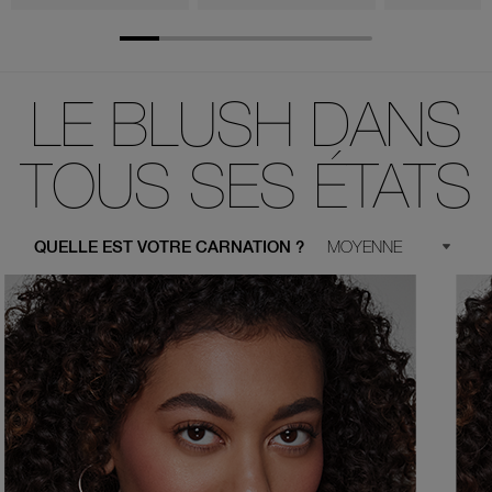
LE BLUSH DANS
TOUS SES ÉTATS
QUELLE EST VOTRE CARNATION ?