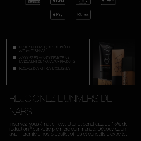
RESTEZ INFORMÉ(E) DES DERNIÈRES
ACTUALITÉS NARS
ACCÉDEZ EN AVANT-PREMIÈRE AU
LANCEMENT DE NOUVEAUX PRODUITS
RECEVEZ DES OFFRES EXCLUSIVES
REJOIGNEZ L'UNIVERS DE
NARS
Inscrivez-vous à notre newsletter et bénéficiez de 15% de
(1)
réduction
sur votre première commande. Découvrez en
avant-première nos produits, offres et conseils d'experts.