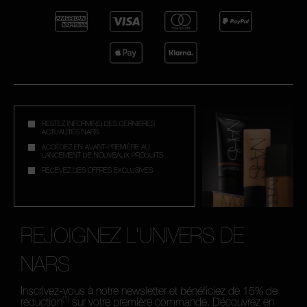
RESTEZ INFORMÉ(E) DES DERNIÈRES
ACTUALITÉS NARS
ACCÉDEZ EN AVANT-PREMIÈRE AU
LANCEMENT DE NOUVEAUX PRODUITS
RECEVEZ DES OFFRES EXCLUSIVES
REJOIGNEZ L'UNIVERS DE
NARS
Inscrivez-vous à notre newsletter et bénéficiez de 15% de
(1)
réduction
sur votre première commande. Découvrez en