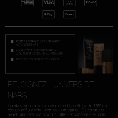
RESTEZ INFORMÉ(E) DES DERNIÈRES
ACTUALITÉS NARS
ACCÉDEZ EN AVANT-PREMIÈRE AU
LANCEMENT DE NOUVEAUX PRODUITS
RECEVEZ DES OFFRES EXCLUSIVES
REJOIGNEZ L'UNIVERS DE
NARS
Inscrivez-vous à notre newsletter et bénéficiez de 15% de
(1)
réduction
sur votre première commande. Découvrez en
avant-première nos produits, offres et conseils d'experts.