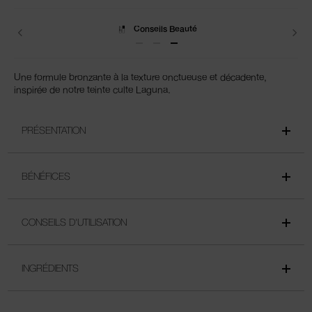
Livraisons
Une formule bronzante à la texture onctueuse et décadente,
inspirée de notre teinte culte Laguna.
PRÉSENTATION
BÉNÉFICES
CONSEILS D'UTILISATION
INGRÉDIENTS