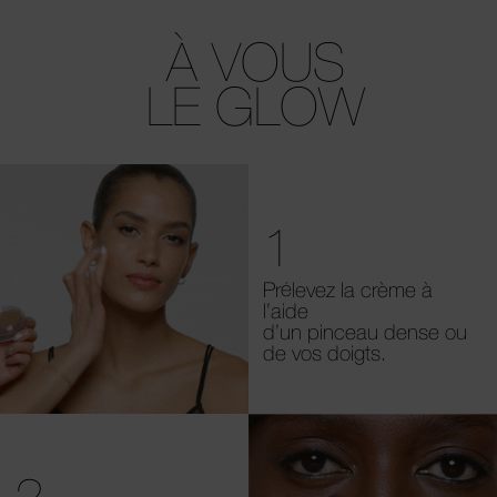
À VOUS
LE GLOW
1
Prélevez la crème à
l’aide
d’un pinceau dense ou
de vos doigts.
2