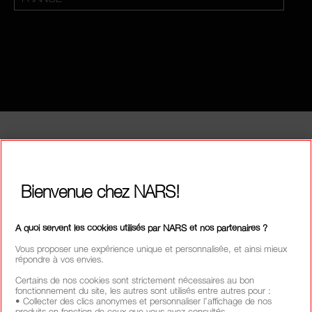
Bienvenue chez NARS!
A quoi servent les cookies utilisés par NARS et nos partenaires ?
Vous proposer une expérience unique et personnalisée, et ainsi mieux
répondre à vos envies.
Certains de nos cookies sont strictement nécessaires au bon
fonctionnement du site, les autres sont utilisés entre autres pour :
• Collecter des clics anonymes et personnaliser l’affichage de nos
produits en fonction de ceux que vous avez consultés.