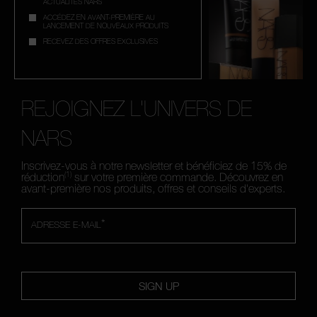
ACTUALITÉS NARS
ACCÉDEZ EN AVANT-PREMIÈRE AU
LANCEMENT DE NOUVEAUX PRODUITS
RECEVEZ DES OFFRES EXCLUSIVES
REJOIGNEZ L'UNIVERS DE
NARS
Inscrivez-vous à notre newsletter et bénéficiez de 15% de
(1)
réduction
sur votre première commande. Découvrez en
avant-première nos produits, offres et conseils d'experts.
*
ADRESSE E-MAIL
SIGN UP