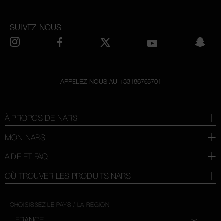
SUIVEZ-NOUS
APPELEZ-NOUS AU +33186765701
À PROPOS DE NARS
MON NARS
AIDE ET FAQ
OÙ TROUVER LES PRODUITS NARS
CHOISISSEZ LE PAYS / LA REGION