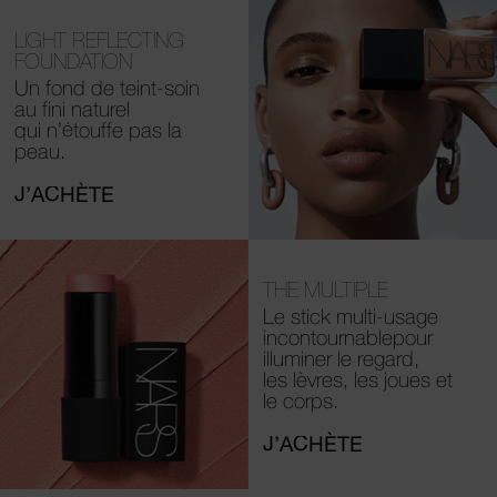
LIGHT REFLECTING
FOUNDATION
Un fond de teint-soin
au fini naturel
qui n’étouffe pas la
peau.
J’ACHÈTE
THE MULTIPLE
Le stick multi-usage
incontournable
pour
illuminer le regard,
les lèvres, les joues et
le corps.
J’ACHÈTE