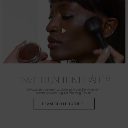
ENVIE D’UN TEINT HÂLÉ ?
Découvrez comment sculpter
et réchauffer votre teint
avec
la nouvelle Laguna Bronzing Cream.
REGARDER LE TUTORIEL