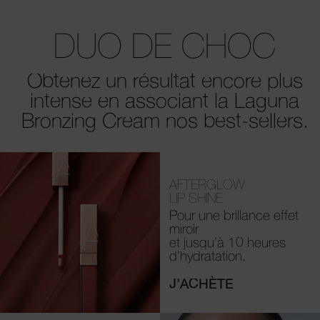
DUO DE CHOC
Obtenez un résultat
encore plus
intense
en associant la
Laguna
Bronzing Cream
nos best-sellers.
AFTERGLOW
LIP SHINE
Pour une brillance effet
miroir
et jusqu’à 10 heures
d’hydratation.
J’ACHÈTE