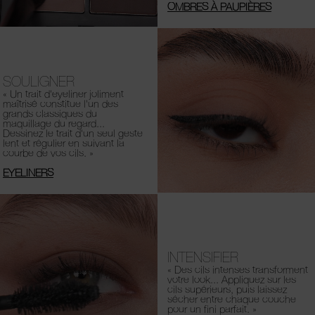
OMBRES À PAUPIÈRES
SOULIGNER
« Un trait d'eyeliner joliment
maîtrisé constitue l'un des
grands classiques du
maquillage du regard...
Dessinez le trait d'un seul geste
lent et régulier en suivant la
courbe de vos cils. »
EYELINERS
INTENSIFIER
« Des cils intenses transforment
votre look... Appliquez sur les
cils supérieurs, puis laissez
sécher entre chaque couche
pour un fini parfait. »