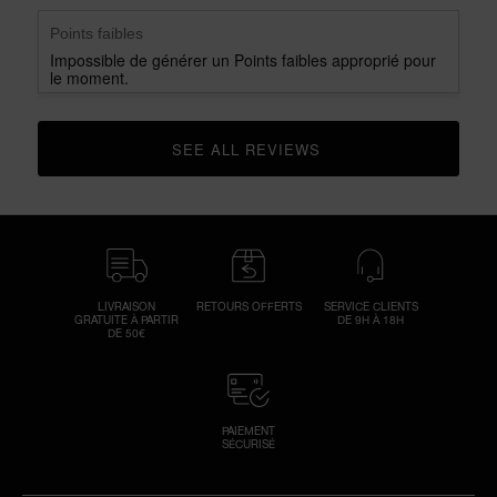
Points faibles
Impossible de générer un Points faibles approprié pour
le moment.
SEE ALL REVIEWS 
CLICK TO GO TO ALL REVIEWS
LIVRAISON
RETOURS OFFERTS
SERVICE CLIENTS
GRATUITE À PARTIR
DE 9H À 18H
DE 50€
PAIEMENT
SÉCURISÉ