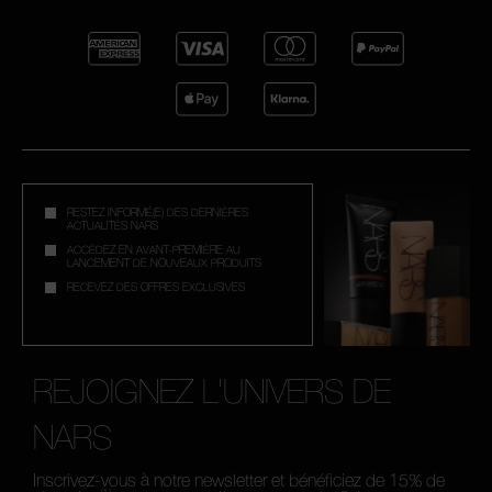
RESTEZ INFORMÉ(E) DES DERNIÈRES
ACTUALITÉS NARS
ACCÉDEZ EN AVANT-PREMIÈRE AU
LANCEMENT DE NOUVEAUX PRODUITS
RECEVEZ DES OFFRES EXCLUSIVES
REJOIGNEZ L'UNIVERS DE
NARS
Inscrivez-vous à notre newsletter et bénéficiez de 15% de