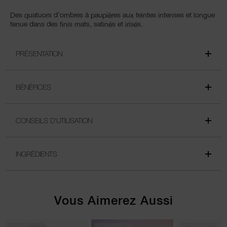
Des quatuors d’ombres à paupières aux teintes intenses et longue
tenue dans des finis mats, satinés et irisés.
PRÉSENTATION
BÉNÉFICES
CONSEILS D’UTILISATION
INGRÉDIENTS
Vous Aimerez Aussi