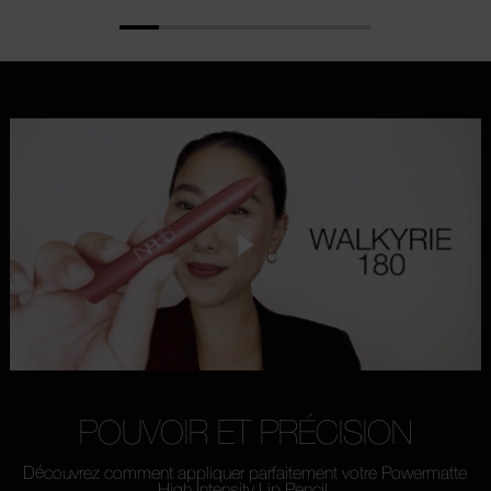
POUVOIR ET PRÉCISION
Découvrez comment appliquer parfaitement votre Powermatte
High Intensity Lip Pencil.