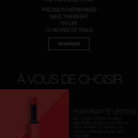
PRÉCISION INSTANTANÉE
SANS TRANSFERT
FINI MAT
12 HEURES DE TENUE
REGARDER
À VOUS DE CHOISIR
POWERMATTE LIPSTICK
Ce rouge à lèvres fin ultra-
pigmenté glisse sur les lèvres
pour délivrer 10 heures de
couleur intense en un seul
passage.