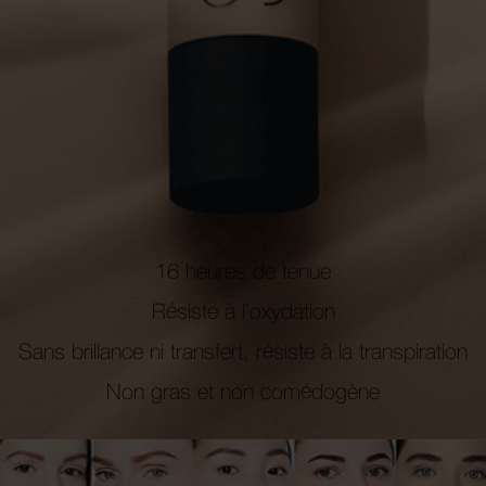
16 heures de tenue
Résiste à l’oxydation
Sans brillance ni transfert, résiste à la transpiration
Non gras et non comédogène