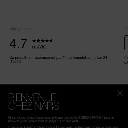
BIENVENUE
CHEZ NARS
Nous avons détecté que vous naviguez depuis la UNITED.STATES. Nous ne
réalisons pas d’envoi vers ce pays sur ce site web.
Si vous souhaitez accéder à un autre site web, veuillez sélectionner le pays vers