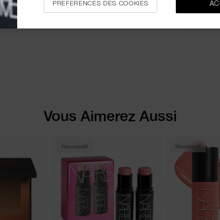
PREFERENCES DES COOKIES
AC
FICHE PR
Vous Aimerez Aussi
Nouveauté
Nouveauté