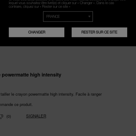
lequel vous souhaitez être livré(e) et cliquer sur « Changer ». Dans le cas
contraire, cliquez sur « Rester sur ce site »
CHANGER
RESTER SUR CE SITE