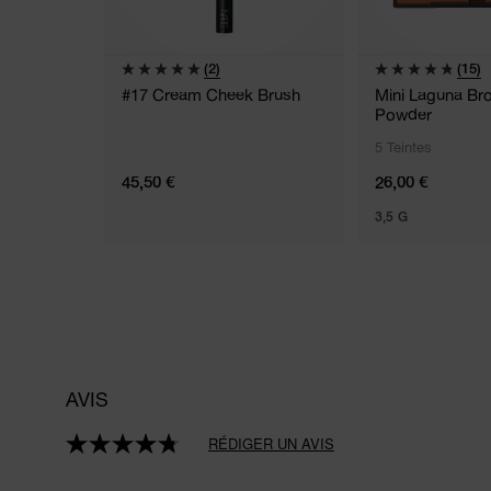
(2)
(15)
#17 Cream Cheek Brush
Mini Laguna Br
Powder
5 Teintes
45,50 €
26,00 €
3,5 G
AVIS
RÉDIGER UN AVIS