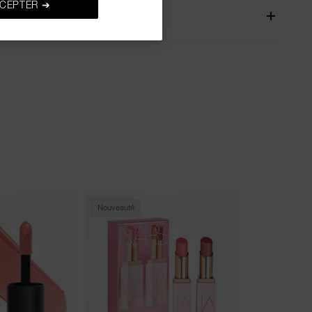
CEPTER ➔
ODUIT
Nouveauté