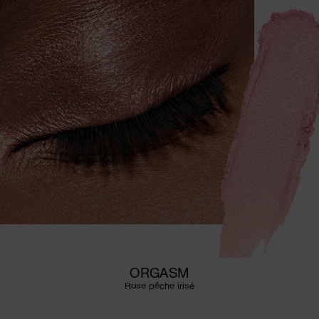
ORGASM
Rose pêche irisé