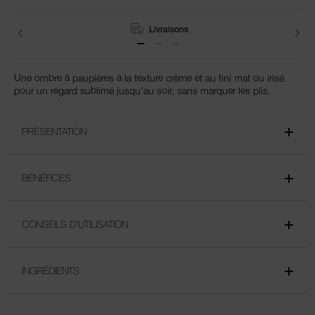
Retours
Une ombre à paupières à la texture crème et au fini mat ou irisé
pour un regard sublimé jusqu’au soir, sans marquer les plis.
PRÉSENTATION
BÉNÉFICES
CONSEILS D'UTILISATION
INGRÉDIENTS