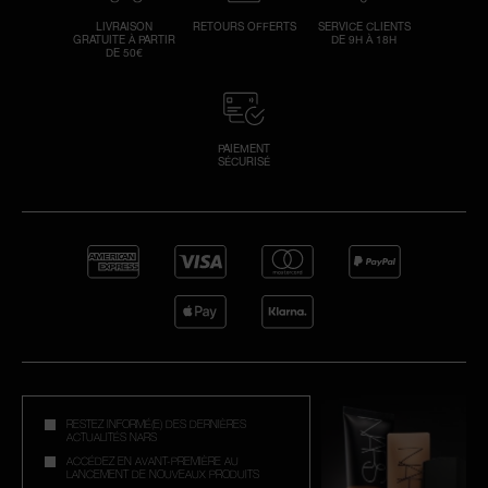
LIVRAISON
RETOURS OFFERTS
SERVICE CLIENTS
GRATUITE À PARTIR
DE 9H À 18H
DE 50€
PAIEMENT
SÉCURISÉ
RESTEZ INFORMÉ(E) DES DERNIÈRES
ACTUALITÉS NARS
ACCÉDEZ EN AVANT-PREMIÈRE AU
LANCEMENT DE NOUVEAUX PRODUITS