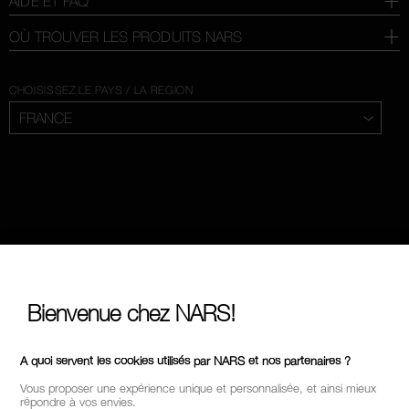
AIDE ET FAQ
OÙ TROUVER LES PRODUITS NARS
CHOISISSEZ LE PAYS / LA REGION
Bienvenue chez NARS!
A quoi servent les cookies utilisés par NARS et nos partenaires ?
Vous proposer une expérience unique et personnalisée, et ainsi mieux
répondre à vos envies.