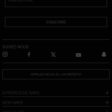
ADRESSE E-MAIL
S'INSCRIRE
SUIVEZ-NOUS
APPELEZ-NOUS AU +33186765701
À PROPOS DE NARS
MON NARS