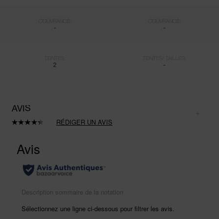
COUVRANCE:
COUVRANCE:
-
-
TEINTES:
TEINTES/ TAILLES:
2
-
AVIS
RÉDIGER UN AVIS