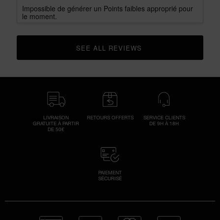
Impossible de générer un Points faibles approprié pour
le moment.
SEE ALL REVIEWS 
CLICK TO GO TO ALL REVIEWS
LIVRAISON
RETOURS OFFERTS
SERVICE CLIENTS
GRATUITE À PARTIR
DE 9H À 18H
DE 50€
PAIEMENT
SÉCURISÉ