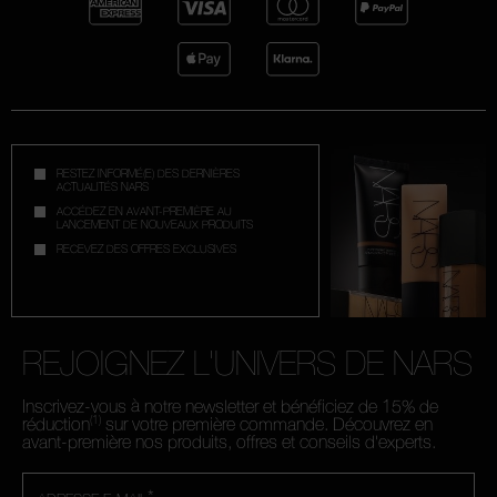
RESTEZ INFORMÉ(E) DES DERNIÈRES
ACTUALITÉS NARS
ACCÉDEZ EN AVANT-PREMIÈRE AU
LANCEMENT DE NOUVEAUX PRODUITS
RECEVEZ DES OFFRES EXCLUSIVES
REJOIGNEZ L'UNIVERS DE NARS
Inscrivez-vous à notre newsletter et bénéficiez de 15% de
(1)
réduction
sur votre première commande. Découvrez en
avant-première nos produits, offres et conseils d'experts.
*