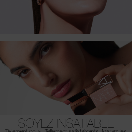
SOYEZ INSATIABLE
Tellement doux. Tellement satisfaisants. Mariez les