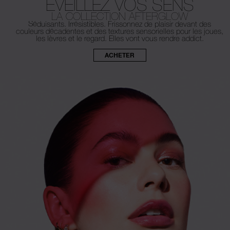
ÉVEILLEZ VOS SENS
LA COLLECTION AFTERGLOW
Séduisants. Irrésistibles. Frissonnez de plaisir devant des
couleurs décadentes et des textures sensorielles pour les joues,
les lèvres et le regard. Elles vont vous rendre addict.
ACHETER