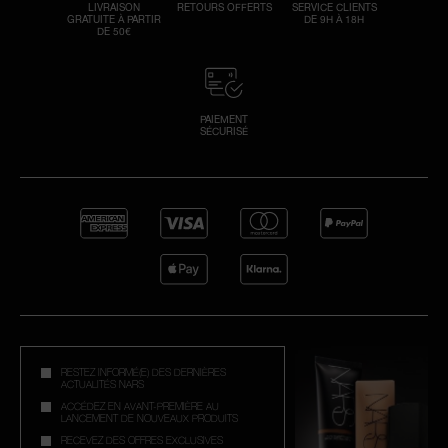
LIVRAISON
RETOURS OFFERTS
SERVICE CLIENTS
GRATUITE À PARTIR
DE 9H À 18H
DE 50€
PAIEMENT
SÉCURISÉ
RESTEZ INFORMÉ(E) DES DERNIÈRES
ACTUALITÉS NARS
ACCÉDEZ EN AVANT-PREMIÈRE AU
LANCEMENT DE NOUVEAUX PRODUITS
RECEVEZ DES OFFRES EXCLUSIVES