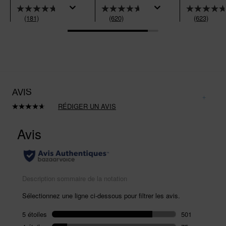
(181)
(620)
(623)
AVIS
RÉDIGER UN AVIS