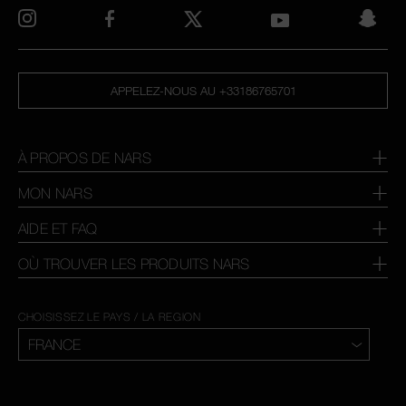
APPELEZ-NOUS AU +33186765701
À PROPOS DE NARS
MON NARS
AIDE ET FAQ
OÙ TROUVER LES PRODUITS NARS
CHOISISSEZ LE PAYS / LA REGION