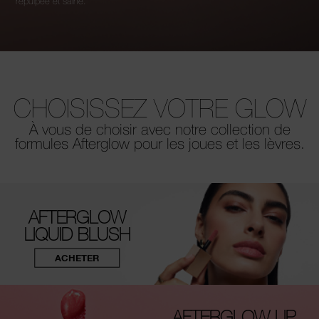
repulpée et saine.
CHOISISSEZ VOTRE GLOW
À vous de choisir avec notre collection de
formules Afterglow pour les joues et les lèvres.
AFTERGLOW
LIQUID BLUSH
ACHETER
AFTERGLOW LIP