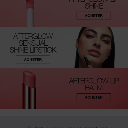
SHINE
ACHETER
AFTERGLOW
SENSUAL
SHINE LIPSTICK
ACHETER
AFTERGLOW LIP
BALM
ACHETER