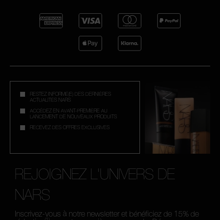
RESTEZ INFORMÉ(E) DES DERNIÈRES
ACTUALITÉS NARS
ACCÉDEZ EN AVANT-PREMIÈRE AU
LANCEMENT DE NOUVEAUX PRODUITS
RECEVEZ DES OFFRES EXCLUSIVES
REJOIGNEZ L'UNIVERS DE
NARS
Inscrivez-vous à notre newsletter et bénéficiez de 15% de
(1)