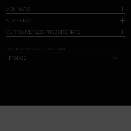
MON NARS
AIDE ET FAQ
OÙ TROUVER LES PRODUITS NARS
CHOISISSEZ LE PAYS / LA REGION