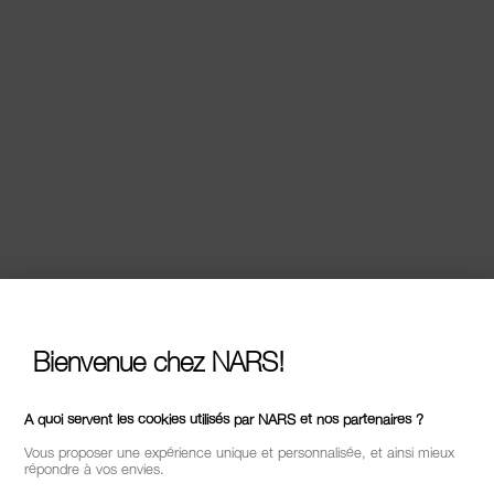
Bienvenue chez NARS!
A quoi servent les cookies utilisés par NARS et nos partenaires ?
Vous proposer une expérience unique et personnalisée, et ainsi mieux
répondre à vos envies.