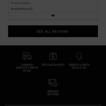
Points faibles
disappointing (8)
SEE ALL REVIEWS 
CLICK TO GO TO ALL REVIEWS
LIVRAISON
RETOURS OFFERTS
SERVICE CLIENTS
GRATUITE À PARTIR
DE 9H À 18H
DE 50€
PAIEMENT
SÉCURISÉ