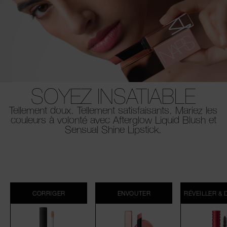
SOYEZ INSATIABLE
Tellement doux. Tellement satisfaisants. Mariez les
couleurs à volonté avec Afterglow Liquid Blush et
Sensual Shine Lipstick.
CORRIGER
ENVOUTER
RÉVEILLER & 