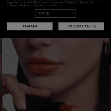
lequel vous souhaitez être livré(e) et cliquer sur « Changer ». Dans le cas
contraire, cliquez sur « Rester sur ce site »
CHANGER
RESTER SUR CE SITE