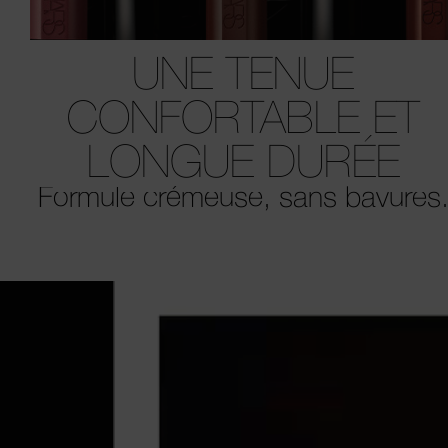
UNE TENUE
CONFORTABLE ET
LONGUE DURÉE
Formule crémeuse, sans bavures