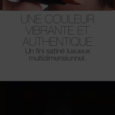
UNE COULEUR
VIBRANTE ET
AUTHENTIQUE
.
Un fini satiné luxueux
multidimensionnel.