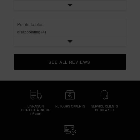
Points faibles
disappointing (4)
SEE ALL REVIEWS 
CLICK TO GO TO ALL REVIEWS
LIVRAISON
RETOURS OFFERTS
SERVICE CLIENTS
GRATUITE À PARTIR
DE 9H À 18H
DE 50€