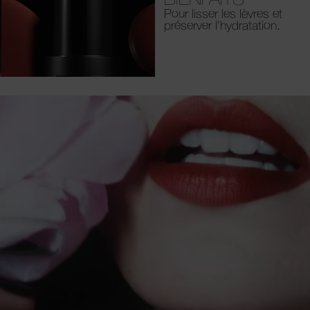
Pour lisser les lèvres et
préserver l’hydratation.