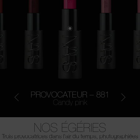
PROVOCATEUR – 881
Candy pink
NOS ÉGÉRIES
Trois provocatrices dans l’air du temps, photographiées