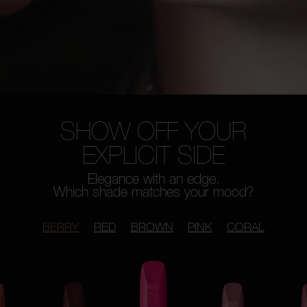
SHOW OFF YOUR
EXPLICIT SIDE
Elegance with an edge.
Which shade matches your mood?
BERRY
RED
BROWN
PINK
CORAL