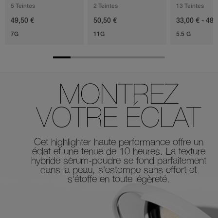
Loose
5 Teintes
2 Teintes
13 Teintes
49,50 €
50,50 €
33,00 € - 48,
7G
11G
5.5 G
MONTREZ
VOTRE ÉCLAT
Cet highlighter haute performance offre un
éclat et une
tenue de 10 heures. La texture
hybride sérum-poudre
se fond parfaitement
dans la peau, s'estompe sans
effort et
s'étoffe en toute légèreté.