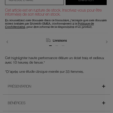
panier
Cet article est en rupture de stock. Inscrivez-vous pour être
informé(e) de son retour en stock.
En soumettant mes données dans ce formulaire, j’accepte que mes données
soient traitées par Shiseido EMEA, conformément à la
Politique de
Confidentialité
, pour être informé de la disponibilité d’un produit.
Retours
Cet highlighter haute performance délivre un éclat frais et radieux
avec 10 heures de tenue.*
*D'après une étude clinique menée sur 33 femmes.
PRÉSENTATION
BÉNÉFICES