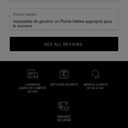
Points faibles
Impossible de générer un Points faibles approprié pour
le moment.
SEE ALL REVIEWS 
CLICK TO GO TO ALL REVIEWS
LIVRAISON
RETOURS OFFERTS
SERVICE CLIENTS
GRATUITE À PARTIR
DE 9H À 18H
DE 50€
PAIEMENT
SÉCURISÉ