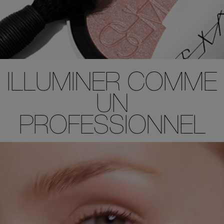
ILLUMINER COMME
UN
PROFESSIONNEL