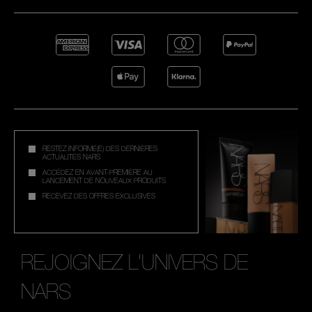
RESTEZ INFORMÉ(E) DES DERNIÈRES
ACTUALITÉS NARS
ACCÉDEZ EN AVANT-PREMIÈRE AU
LANCEMENT DE NOUVEAUX PRODUITS
RECEVEZ DES OFFRES EXCLUSIVES
REJOIGNEZ L'UNIVERS DE
NARS