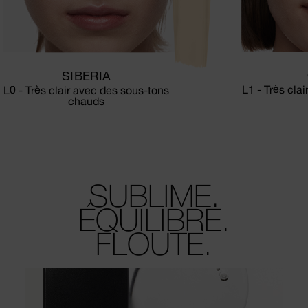
SIBERIA
L1 - Très cla
L0 - Très clair avec des sous-tons
chauds
SUBLIME.
ÉQUILIBRE.
FLOUTE.