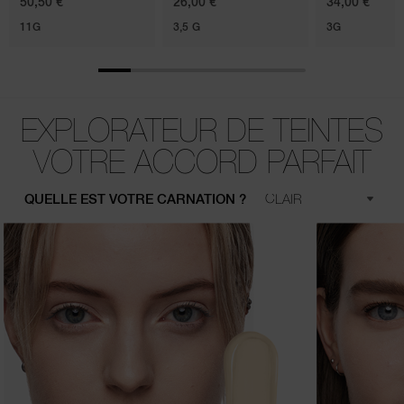
50,50 €
26,00 €
34,00 €
11G
3,5 G
3G
EXPLORATEUR DE TEINTES
VOTRE ACCORD PARFAIT
QUELLE EST VOTRE CARNATION ?