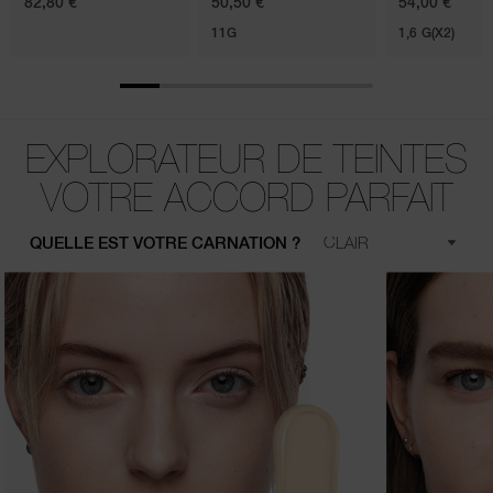
82,80 €
50,50 €
54,00 €
11G
1,6 G(X2)
EXPLORATEUR DE TEINTES
VOTRE ACCORD PARFAIT
QUELLE EST VOTRE CARNATION ?