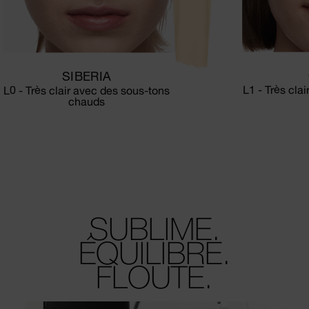
SIBERIA
L1 - Très cla
L0 - Très clair avec des sous-tons
chauds
SUBLIME.
ÉQUILIBRE.
FLOUTE.