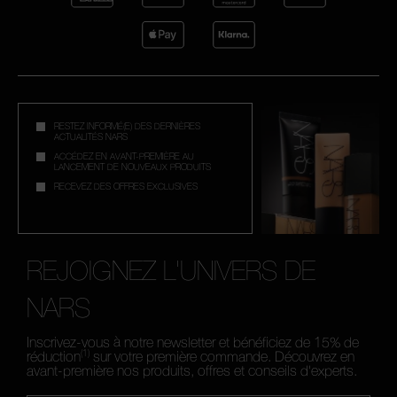
RESTEZ INFORMÉ(E) DES DERNIÈRES
ACTUALITÉS NARS
ACCÉDEZ EN AVANT-PREMIÈRE AU
LANCEMENT DE NOUVEAUX PRODUITS
RECEVEZ DES OFFRES EXCLUSIVES
REJOIGNEZ L'UNIVERS DE
NARS
Inscrivez-vous à notre newsletter et bénéficiez de 15% de
(1)
réduction
sur votre première commande. Découvrez en
avant-première nos produits, offres et conseils d'experts.