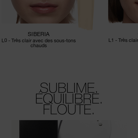
SIBERIA
L1 - Très cla
L0 - Très clair avec des sous-tons
chauds
SUBLIME.
ÉQUILIBRE.
FLOUTE.