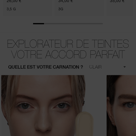
26,00 €
34,00 €
35,00 €
3,5 G
3G
EXPLORATEUR DE TEINTES
VOTRE ACCORD PARFAIT
QUELLE EST VOTRE CARNATION ?