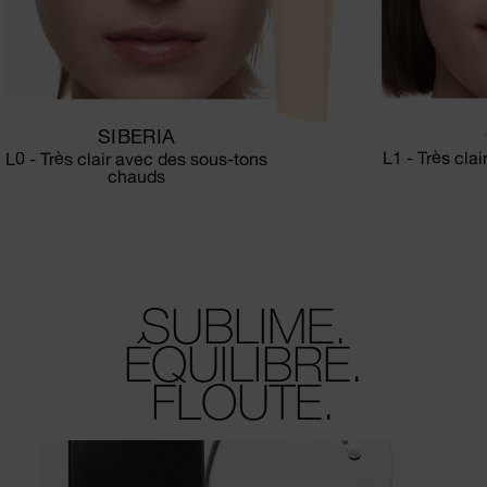
SIBERIA
L1 - Très cla
L0 - Très clair avec des sous-tons
chauds
SUBLIME.
ÉQUILIBRE.
FLOUTE.