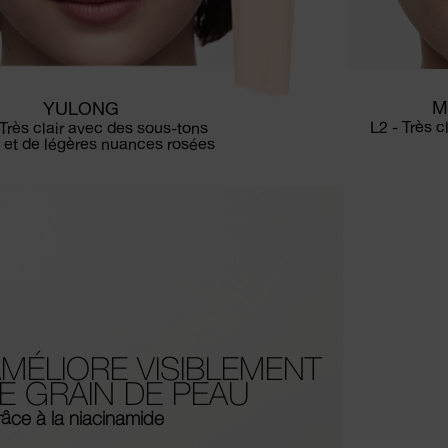
M
YULONG
L2 - Très 
 Très clair avec des sous-tons
 et de légères nuances rosées
MÉLIORE VISIBLEMENT
E GRAIN DE PEAU
âce à la niacinamide