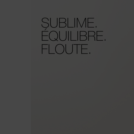
SUBLIME.
ÉQUILIBRE.
FLOUTE.