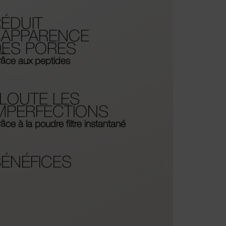
ÉDUIT
’APPARENCE
DES PORES
âce aux peptides
LOUTE LES
IMPERFECTIONS
âce à la poudre filtre instantané
BÉNÉFICES