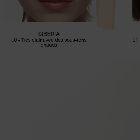
SIBERIA
L1 
L0 - Très clair avec des sous-tons
chauds