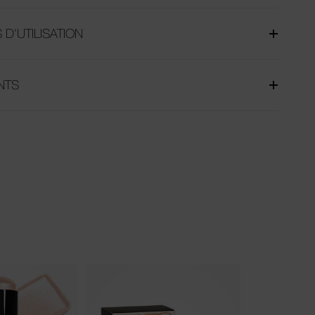
 D'UTILISATION
NTS
Nouveauté