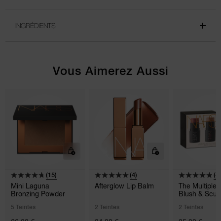
INGRÉDIENTS
Vous Aimerez Aussi
(15)
(4)
(4
Mini Laguna
Afterglow Lip Balm
The Multiple 
Bronzing Powder
Blush & Scul
5 Teintes
2 Teintes
2 Teintes