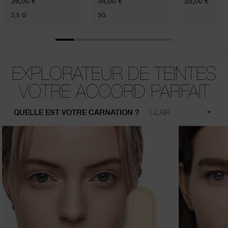
26,00 €
34,00 €
35,00 €
3,5 G
3G
EXPLORATEUR DE TEINTES
VOTRE ACCORD PARFAIT
QUELLE EST VOTRE CARNATION ?