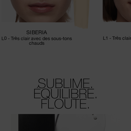
SIBERIA
L1 - Très cla
L0 - Très clair avec des sous-tons
chauds
SUBLIME.
ÉQUILIBRE.
FLOUTE.