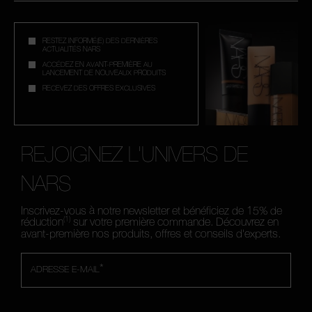
RESTEZ INFORMÉ(E) DES DERNIÈRES
ACTUALITÉS NARS
ACCÉDEZ EN AVANT-PREMIÈRE AU
LANCEMENT DE NOUVEAUX PRODUITS
RECEVEZ DES OFFRES EXCLUSIVES
REJOIGNEZ L'UNIVERS DE
NARS
Inscrivez-vous à notre newsletter et bénéficiez de 15% de
(1)
réduction
sur votre première commande. Découvrez en
avant-première nos produits, offres et conseils d'experts.
*
ADRESSE E-MAIL