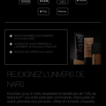
RESTEZ INFORMÉ(E) DES DERNIÈRES
ACTUALITÉS NARS
ACCÉDEZ EN AVANT-PREMIÈRE AU
LANCEMENT DE NOUVEAUX PRODUITS
RECEVEZ DES OFFRES EXCLUSIVES
REJOIGNEZ L'UNIVERS DE
NARS
Inscrivez-vous à notre newsletter et bénéficiez de 15% de
(1)
réduction
sur votre première commande. Découvrez en
avant-première nos produits, offres et conseils d'experts.