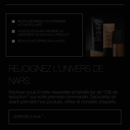
RESTEZ INFORMÉ(E) DES DERNIÈRES
ACTUALITÉS NARS
ACCÉDEZ EN AVANT-PREMIÈRE AU
LANCEMENT DE NOUVEAUX PRODUITS
RECEVEZ DES OFFRES EXCLUSIVES
REJOIGNEZ L'UNIVERS DE
NARS
Inscrivez-vous à notre newsletter et bénéficiez de 15% de
(1)
réduction
sur votre première commande. Découvrez en
avant-première nos produits, offres et conseils d'experts.
*
ADRESSE E-MAIL