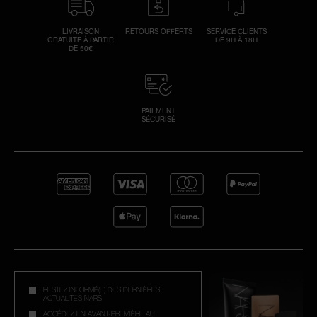
LIVRAISON
RETOURS OFFERTS
SERVICE CLIENTS
GRATUITE À PARTIR
DE 9H À 18H
DE 50€
PAIEMENT
SÉCURISÉ
RESTEZ INFORMÉ(E) DES DERNIÈRES
ACTUALITÉS NARS
ACCÉDEZ EN AVANT-PREMIÈRE AU