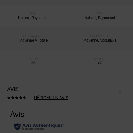
FINI:
FINI:
Naturel, Rayonnant
Naturel, Rayonnant
COUVRANCE:
COUVRANCE:
Moyenne À Totale
Moyenne, Modulable
TEINTES:
TEINTES:
33
47
AVIS
RÉDIGER UN AVIS