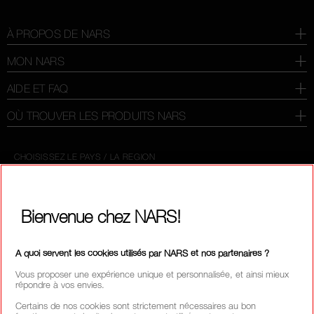
À PROPOS DE NARS
MON NARS
AIDE ET FAQ
OÙ TROUVER LES PRODUITS NARS
CHOISISSEZ LE PAYS / LA REGION
Bienvenue chez NARS!
A quoi servent les cookies utilisés par NARS et nos partenaires ?
Vous proposer une expérience unique et personnalisée, et ainsi mieux
répondre à vos envies.
Certains de nos cookies sont strictement nécessaires au bon