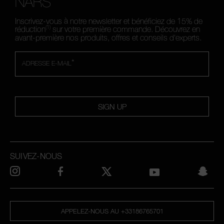
NARS
Inscrivez-vous à notre newsletter et bénéficiez de 15% de
(1)
réduction
sur votre première commande. Découvrez en
avant-première nos produits, offres et conseils d'experts.
*
ADRESSE E-MAIL
SIGN UP
SUIVEZ-NOUS
APPELEZ-NOUS AU +33186765701