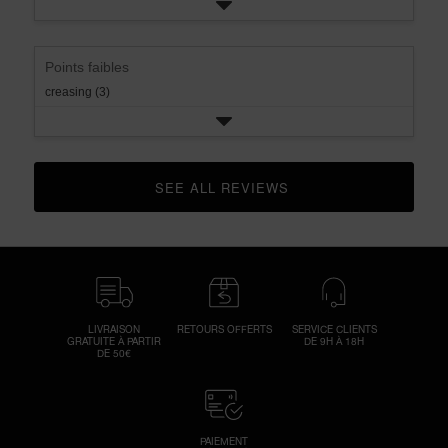
Points faibles
creasing (3)
SEE ALL REVIEWS 
CLICK TO GO TO ALL REVIEWS
LIVRAISON
RETOURS OFFERTS
SERVICE CLIENTS
GRATUITE À PARTIR
DE 9H À 18H
DE 50€
PAIEMENT