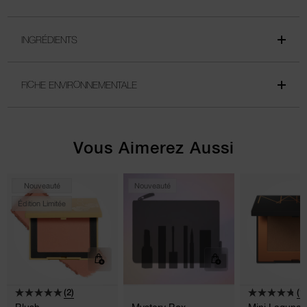
INGRÉDIENTS
FICHE ENVIRONNEMENTALE
Vous Aimerez Aussi
Nouveauté
Nouveauté
Édition Limitée
(2)
(1