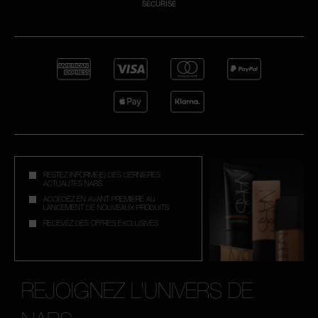
SÉCURISÉ
RESTEZ INFORMÉ(E) DES DERNIÈRES
ACTUALITÉS NARS
ACCÉDEZ EN AVANT-PREMIÈRE AU
LANCEMENT DE NOUVEAUX PRODUITS
RECEVEZ DES OFFRES EXCLUSIVES
REJOIGNEZ L'UNIVERS DE