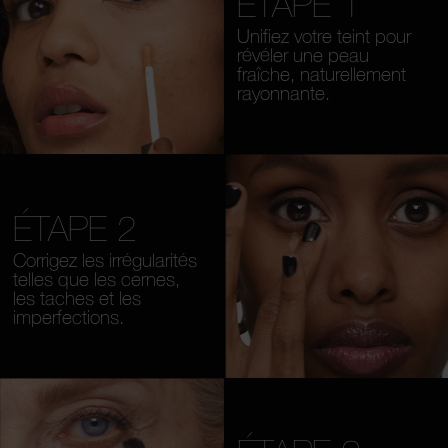
ÉTAPE 1
Unifiez votre teint pour
révéler une peau
fraîche, naturellement
rayonnante.
ÉTAPE 2
Corrigez les irrégularités
telles que les cernes,
les taches et les
imperfections.