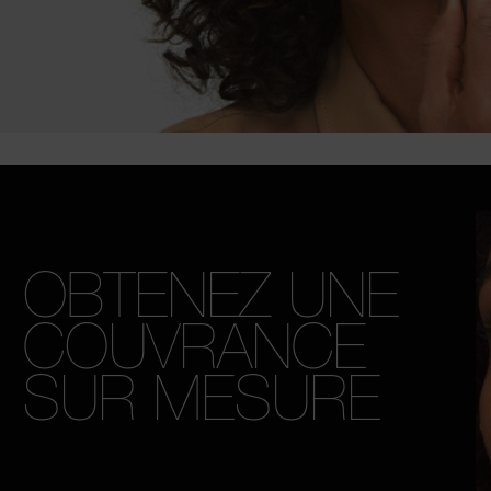
OBTENEZ UNE
COUVRANCE
SUR MESURE