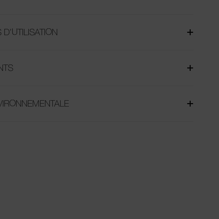
 D’UTILISATION
NTS
NVIRONNEMENTALE