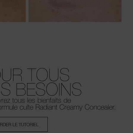
UR TOUS
S BESOINS
ez tous les bienfaits de
formule culte Radiant Creamy Concealer.
RDER LE TUTORIEL