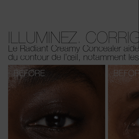
ILLUMINEZ. CORRIGE
Le Radiant Creamy Concealer aide à
du contour de l’œil, notamment les 