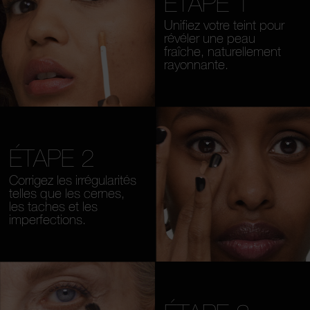
ÉTAPE 1
Unifiez votre teint pour
révéler une peau
fraîche, naturellement
rayonnante.
ÉTAPE 2
Corrigez les irrégularités
telles que les cernes,
les taches et les
imperfections.