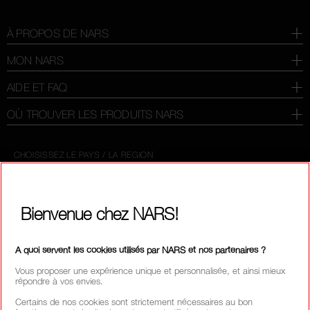
À PROPOS DE NARS
MON NARS
AIDE ET FAQ
OÙ TROUVER LES PRODUITS NARS
CHOISISSEZ LE PAYS / LA REGION
Bienvenue chez NARS!
A quoi servent les cookies utilisés par NARS et nos partenaires ?
Vous proposer une expérience unique et personnalisée, et ainsi mieux
répondre à vos envies.
Certains de nos cookies sont strictement nécessaires au bon