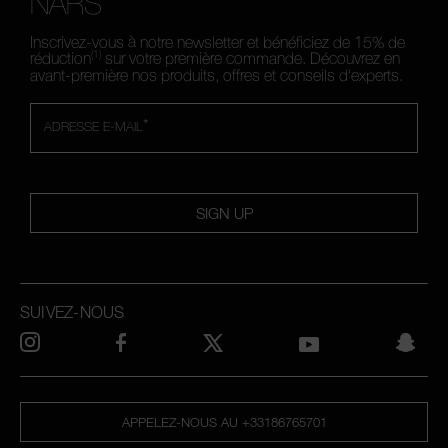
NARS
Inscrivez-vous à notre newsletter et bénéficiez de 15% de
(1)
réduction
sur votre première commande. Découvrez en
avant-première nos produits, offres et conseils d'experts.
*
ADRESSE E-MAIL
SIGN UP
SUIVEZ-NOUS
APPELEZ-NOUS AU +33186765701