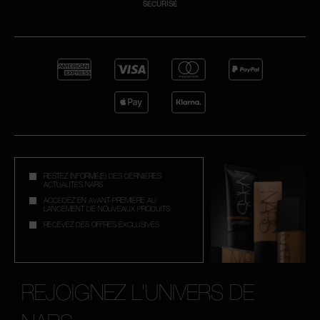
SÉCURISÉ
RESTEZ INFORMÉ(E) DES DERNIÈRES
ACTUALITÉS NARS
ACCÉDEZ EN AVANT-PREMIÈRE AU
LANCEMENT DE NOUVEAUX PRODUITS
RECEVEZ DES OFFRES EXCLUSIVES
REJOIGNEZ L'UNIVERS DE