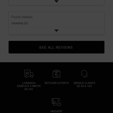
Points faibles
creasing (3)
SEE ALL REVIEWS 
CLICK TO GO TO ALL REVIEWS
LIVRAISON
RETOURS OFFERTS
SERVICE CLIENTS
GRATUITE À PARTIR
DE 9H À 18H
DE 50€
PAIEMENT