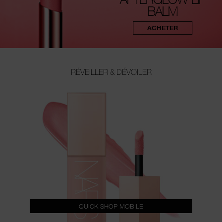
BALM
ACHETER
RÉVEILLER & DÉVOILER
QUICK SHOP MOBILE