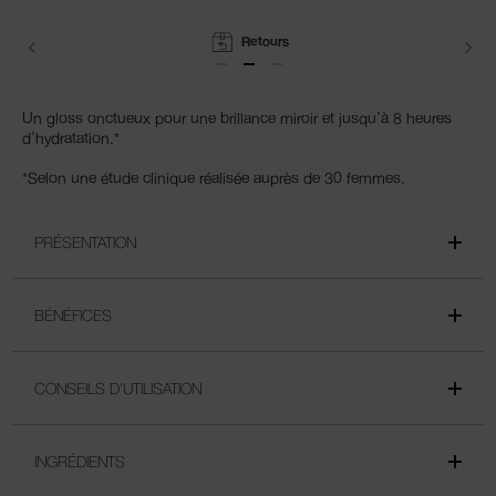
Conseils Beauté
Un gloss onctueux pour une brillance miroir et jusqu’à 8 heures
d’hydratation.*
*Selon une étude clinique réalisée auprès de 30 femmes.
PRÉSENTATION
BÉNÉFICES
CONSEILS D'UTILISATION
INGRÉDIENTS