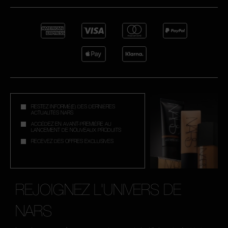
RESTEZ INFORMÉ(E) DES DERNIÈRES
ACTUALITÉS NARS
ACCÉDEZ EN AVANT-PREMIÈRE AU
LANCEMENT DE NOUVEAUX PRODUITS
RECEVEZ DES OFFRES EXCLUSIVES
REJOIGNEZ L'UNIVERS DE
NARS