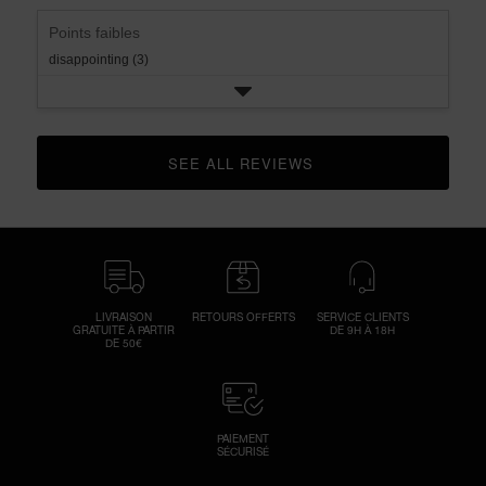
Points faibles
disappointing (3)
SEE ALL REVIEWS 
CLICK TO GO TO ALL REVIEWS
LIVRAISON
RETOURS OFFERTS
SERVICE CLIENTS
GRATUITE À PARTIR
DE 9H À 18H
DE 50€
PAIEMENT
SÉCURISÉ