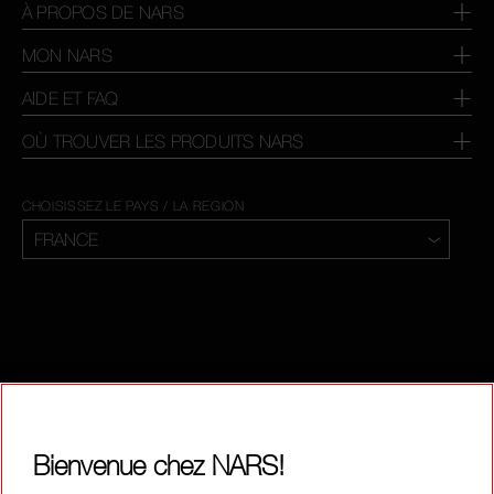
À PROPOS DE NARS
MON NARS
AIDE ET FAQ
OÙ TROUVER LES PRODUITS NARS
CHOISISSEZ LE PAYS / LA REGION
Bienvenue chez NARS!