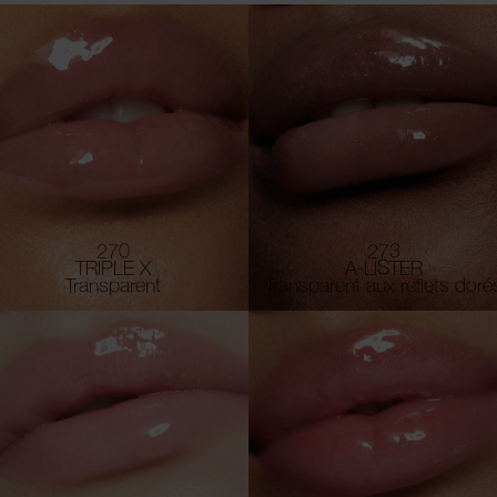
270
273
TRIPLE X
A-LISTER
Transparent
Transparent aux reflets doré