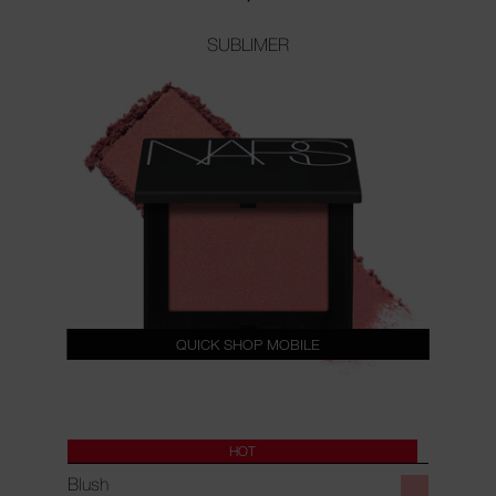
SUBLIMER
QUICK SHOP MOBILE
HOT
Blush