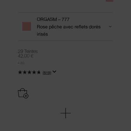
ORGASM – 777
Rose pêche avec reflets dorés
irisés
29 Teintes
42,00 €
4.8G
(619)