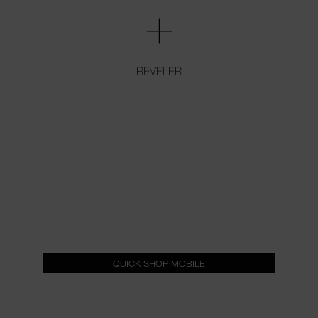
REVELER
QUICK SHOP MOBILE