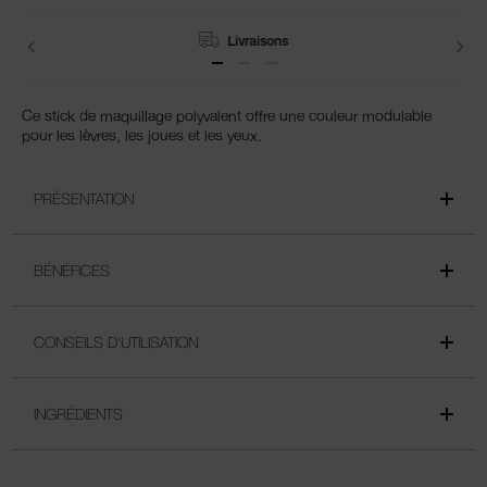
Retours
Ce stick de maquillage polyvalent offre une couleur modulable
pour les lèvres, les joues et les yeux.
PRÉSENTATION
BÉNÉFICES
CONSEILS D'UTILISATION
INGRÉDIENTS