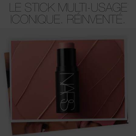
LE STICK MULTI-USAGE
ICONIQUE. RÉINVENTÉ.