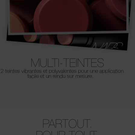
MULTI-TEINTES
2 teintes vibrantes et polyvalentes pour une application
facile et un rendu sur mesure.
PARTOUT.