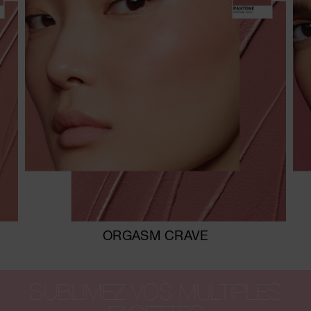
ORGASM CRAVE
SUBLIMEZ VOS MULTIPLES