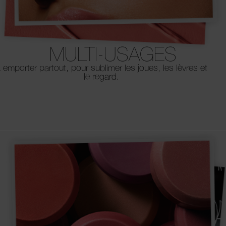
MULTI-USAGES
 emporter partout, pour sublimer les joues, les lèvres et
le regard.