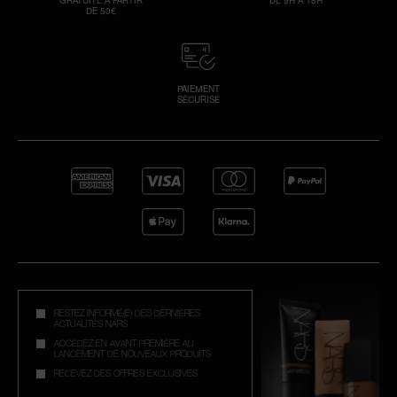
GRATUITE À PARTIR
DE 9H À 18H
DE 50€
PAIEMENT
SÉCURISÉ
RESTEZ INFORMÉ(E) DES DERNIÈRES
ACTUALITÉS NARS
ACCÉDEZ EN AVANT-PREMIÈRE AU
LANCEMENT DE NOUVEAUX PRODUITS
RECEVEZ DES OFFRES EXCLUSIVES