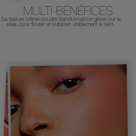
MULTI-BÉNÉFICES
Sa texture crème-poudre transformatrice glisse sur la
peau pour flouter et sublimer visiblement le teint.