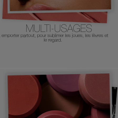
MULTI-USAGES
 emporter partout, pour sublimer les joues, les lèvres et
le regard.