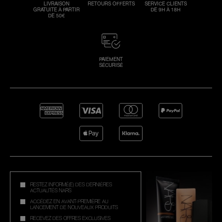
LIVRAISON
RETOURS OFFERTS
SERVICE CLIENTS
GRATUITE À PARTIR
DE 9H À 18H
DE 50€
PAIEMENT
SÉCURISÉ
RESTEZ INFORMÉ(E) DES DERNIÈRES
ACTUALITÉS NARS
ACCÉDEZ EN AVANT-PREMIÈRE AU
LANCEMENT DE NOUVEAUX PRODUITS
RECEVEZ DES OFFRES EXCLUSIVES